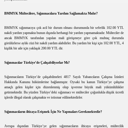
BMMYK Mültecilere, Sığınmacılara Yardım Sağlamakta Mıdır?
BMMYK sığınmacıya çok acil bir durum olması durumunda bir seferlik 102.00 YTL
nakdi yardım yapmakta bunun dışında herhangi bir yardım yapmamaktadır. Mülteciler de
ancak BMMYK tarafından yapılan mali görüşmeye göre çok muhtaç durumda
görülürlerse aylık cüzi bir nakdi yardım alabilirler. Bu yardım bir kişi için 102.00 YTL, 4
kişilik bir aile için yaklaşık 200.00 YTL dir.
Sığınmacılar Türkiye’de Çalışabiliyorlar Mı?
Sığınmacıların Türkiye’de çalışabilmeleri 4817 Sayılı Yabancıların Çalışma İzinleri
Hakkında Kanunu hükümlerine bağlanmıştır. Oysaki bu kanun Türkiye’ye çalışma
amaçlı gelen kişiler için düzenlenmiş olup işverene büyük mali yükümlülükler
getirmektedir. Bu yüzden Türkiye’deki sığınmacı ve mülteciler çoğunlukla düşük ücretli
işlerde illegal olarak çalışmakta ve istismar edilmektedirler.
Sığınmacıların ilticaya Erişmek İçin Ne Yapmaları Gerekmektedir?
Avrupa dışından Türkiye’ye gelen sığınmacıların ilticaya erişmeleri, mültecilik